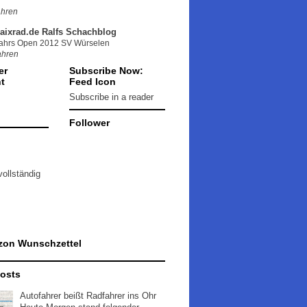
ahren
aixrad.de Ralfs Schachblog
jahrs Open 2012 SV Würselen
ahren
er
Subscribe Now:
t
Feed Icon
Subscribe in a reader
Follower
vollständig
zon Wunschzettel
Posts
Autofahrer beißt Radfahrer ins Ohr