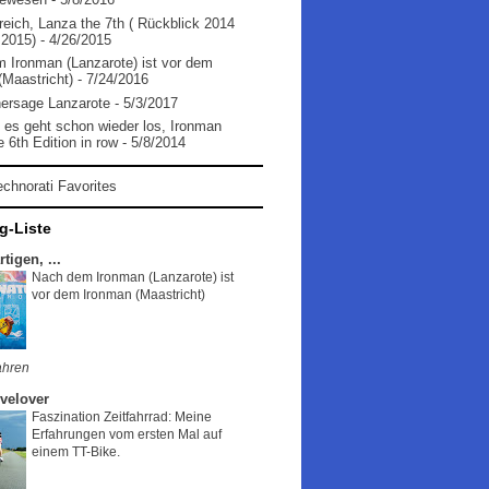
reich, Lanza the 7th ( Rückblick 2014
 2015)
- 4/26/2015
 Ironman (Lanzarote) ist vor dem
(Maastricht)
- 7/24/2016
ersage Lanzarote
- 5/3/2017
b es geht schon wieder los, Ironman
 6th Edition in row
- 5/8/2014
g-Liste
tigen, ...
Nach dem Ironman (Lanzarote) ist
vor dem Ironman (Maastricht)
ahren
velover
Faszination Zeitfahrrad: Meine
Erfahrungen vom ersten Mal auf
einem TT-Bike.