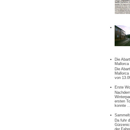
Die Abart
Mallorca
Die Abart
Mallorca
von 13.0
Erste Wo
Nachdem 
Winterpa
ersten T
konnte ..
Sammelt
Da fuhr 
Gürzenic
der Fahre