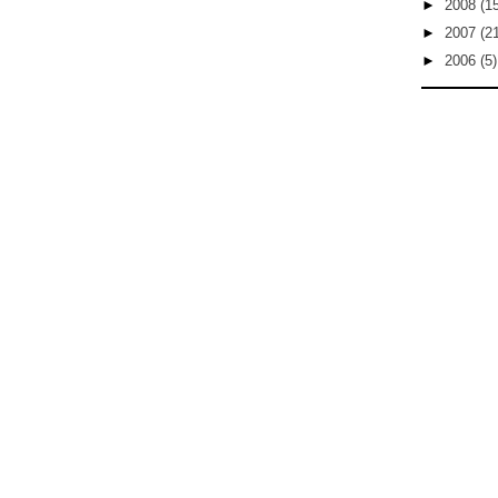
►
2008
(1
►
2007
(2
►
2006
(5)