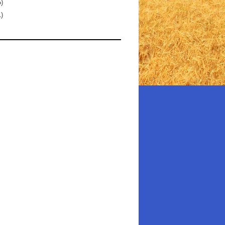
5)
1)