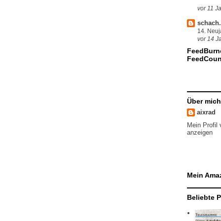
vor 11 J
schach.
14. Neu
vor 14 J
FeedBurn
FeedCoun
Über mich
aixrad
Mein Profil 
anzeigen
Mein Ama
Beliebte 