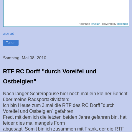
Radroute
492519
- powered by
Bikemap
aixrad
Teilen
Samstag, Mai 08, 2010
RTF RC Dorff "durch Voreifel und
Ostbelgien"
Nach langer Schreibpause hier noch mal ein kleiner Bericht
über meine Radsportaktivitäten:
Ich bin Heute zum 3.mal die RTF des RC Dorff "durch
Voreifel und Ostbelgien" gefahren.
Fred, mit dem ich die letzten beiden Jahre gefahren bin, hat
leider dies mal mangels Form
abgesagt. Somit bin ich zusammen mit Frank, der die RTF