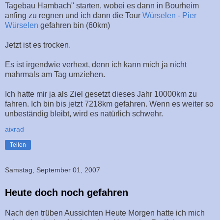
Tagebau Hambach" starten, wobei es dann in Bourheim
anfing zu regnen und ich dann die Tour
Würselen - Pier
Würselen
gefahren bin (60km)
Jetzt ist es trocken.
Es ist irgendwie verhext, denn ich kann mich ja nicht
mahrmals am Tag umziehen.
Ich hatte mir ja als Ziel gesetzt dieses Jahr 10000km zu
fahren. Ich bin bis jetzt 7218km gefahren. Wenn es weiter so
unbeständig bleibt, wird es natürlich schwehr.
aixrad
Teilen
Samstag, September 01, 2007
Heute doch noch gefahren
Nach den trüben Aussichten Heute Morgen hatte ich mich