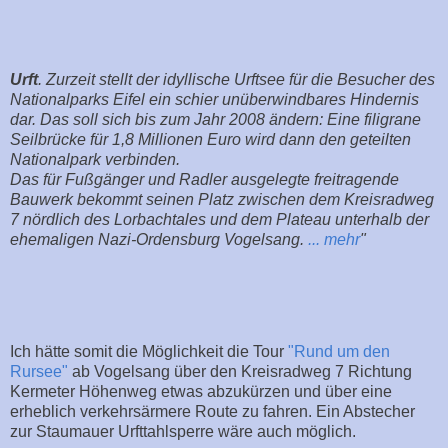
Urft
. Zurzeit stellt der idyllische Urftsee für die Besucher des
Nationalparks Eifel ein schier unüberwindbares Hindernis
dar. Das soll sich bis zum Jahr 2008 ändern: Eine filigrane
Seilbrücke für 1,8 Millionen Euro wird dann den geteilten
Nationalpark verbinden.
Das für Fußgänger und Radler ausgelegte freitragende
Bauwerk bekommt seinen Platz zwischen dem Kreisradweg
7 nördlich des Lorbachtales und dem Plateau unterhalb der
ehemaligen Nazi-Ordensburg Vogelsang.
... mehr
"
Ich hätte somit die Möglichkeit die Tour
"Rund um den
Rursee"
ab Vogelsang über den Kreisradweg 7 Richtung
Kermeter Höhenweg etwas abzukürzen und über eine
erheblich verkehrsärmere Route zu fahren. Ein Abstecher
zur Staumauer Urfttahlsperre wäre auch möglich.