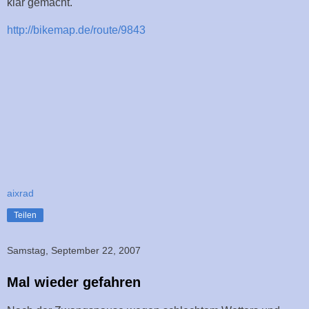
klar gemacht.
http://bikemap.de/route/9843
aixrad
Teilen
Samstag, September 22, 2007
Mal wieder gefahren