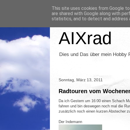
This site uses cookies from Google to 
are shared with Google along with per
statistics, and to detect and address 
AIXrad
Dies und Das über mein Hobby 
Sonntag, März 13, 2011
Radtouren vom Wochene
Da ich Gestern um 16:00 einen Schach Ma
fahren und bin deswegen noch mal die Run
zusätzlich noch einen kurzen Abstecher
Der Indemann