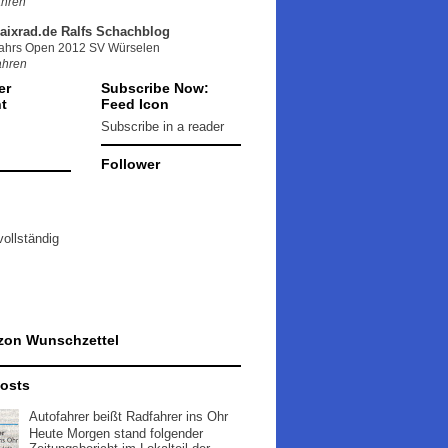
ahren
aixrad.de Ralfs Schachblog
jahrs Open 2012 SV Würselen
ahren
er
Subscribe Now:
t
Feed Icon
Subscribe in a reader
Follower
vollständig
zon Wunschzettel
Posts
Autofahrer beißt Radfahrer ins Ohr
Heute Morgen stand folgender