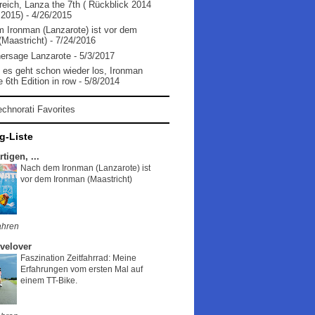
reich, Lanza the 7th ( Rückblick 2014
 2015)
- 4/26/2015
 Ironman (Lanzarote) ist vor dem
(Maastricht)
- 7/24/2016
ersage Lanzarote
- 5/3/2017
b es geht schon wieder los, Ironman
 6th Edition in row
- 5/8/2014
g-Liste
tigen, ...
Nach dem Ironman (Lanzarote) ist
vor dem Ironman (Maastricht)
ahren
velover
Faszination Zeitfahrrad: Meine
Erfahrungen vom ersten Mal auf
einem TT-Bike.