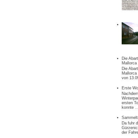
Die Abart
Mallorca
Die Abart
Mallorca
von 13.0
Erste Wo
Nachdem 
Winterpa
ersten T
konnte ..
Sammelt
Da fuhr 
Gürzenic
der Fahre