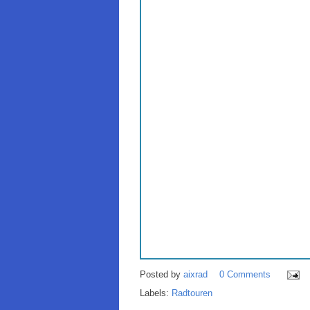
Posted by
aixrad
0 Comments
Labels:
Radtouren