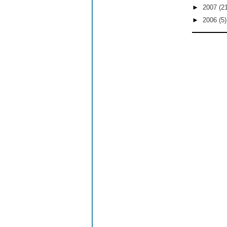
►
2007
(2
►
2006
(5)