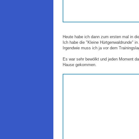
Heute habe ich dann zum ersten mal in die
Ich habe die "Kleine Hürtgenwaldrunde" i
Irgendwie muss ich ja vor dem Trainingsl
Es war sehr bewölkt und jeden Moment dac
Hause gekommen.