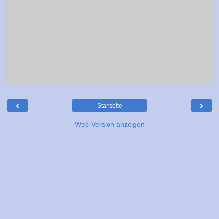
‹
›
Startseite
Web-Version anzeigen